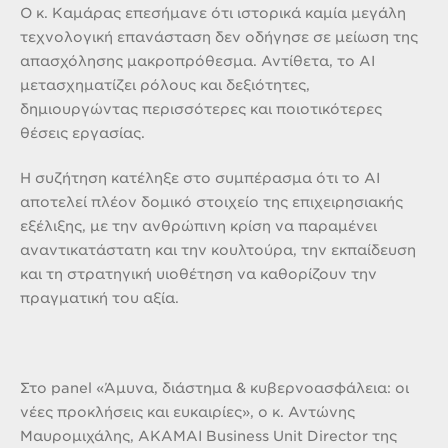
Ο κ. Καμάρας επεσήμανε ότι ιστορικά καμία μεγάλη
τεχνολογική επανάσταση δεν οδήγησε σε μείωση της
απασχόλησης μακροπρόθεσμα. Αντίθετα, το AI
μετασχηματίζει ρόλους και δεξιότητες,
δημιουργώντας περισσότερες και ποιοτικότερες
θέσεις εργασίας.
Η συζήτηση κατέληξε στο συμπέρασμα ότι το AI
αποτελεί πλέον δομικό στοιχείο της επιχειρησιακής
εξέλιξης, με την ανθρώπινη κρίση να παραμένει
αναντικατάστατη και την κουλτούρα, την εκπαίδευση
και τη στρατηγική υιοθέτηση να καθορίζουν την
πραγματική του αξία.
Στο panel «Άμυνα, διάστημα & κυβερνοασφάλεια: οι
νέες προκλήσεις και ευκαιρίες», ο
κ. Αντώνης
Μαυρομιχάλης
, AKAMAI Business Unit Director της