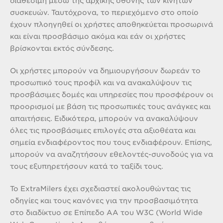
διαθέσιμη μέσω της αρχικής οθόνης των κινητών
συσκευών. Ταυτόχρονα, το περιεχόμενο στο οποίο
έχουν πλοηγηθεί οι χρήστες αποθηκεύεται προσωρινά
και είναι προσβάσιμο ακόμα και εάν οι χρήστες
βρίσκονται εκτός σύνδεσης.
Οι χρήστες μπορούν να δημιουργήσουν δωρεάν το
προσωπικό τους προφίλ και να ανακαλύψουν τις
προσβάσιμες δομές και υπηρεσίες που προσφέρουν οι
προορισμοί με βάση τις προσωπικές τους ανάγκες και
απαιτήσεις. Ειδικότερα, μπορούν να ανακαλύψουν
όλες τις προσβάσιμες επιλογές στα αξιοθέατα και
σημεία ενδιαφέροντος που τους ενδιαφέρουν. Επίσης,
μπορούν να αναζητήσουν εθελοντές-συνοδούς για να
τους εξυπηρετήσουν κατά το ταξίδι τους.
Το ExtraMilers έχει σχεδιαστεί ακολουθώντας τις
οδηγίες και τους κανόνες για την προσβασιμότητα
στο διαδίκτυο σε Επίπεδο ΑΑ του W3C (World Wide