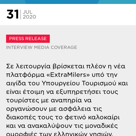
31
JUL
2020
PRESS RELEASE
INTERVIEW
MEDIA COVERAGE
Σε λειτουργία βρίσκεται πλέον η νέα
πλατφόρμα «ExtraMilers» υπό την
αιγίδα του Υπουργείου Τουρισμού και
είναι έτοιμη να εξυπηρετήσει τους
τουρίστες με αναπηρία να
οργανώσουν με ασφάλεια τις
διακοπές τους το φετινό καλοκαίρι
και να ανακαλύψουν τις μοναδικές
ομορφιές των ελληνικών νησιών.