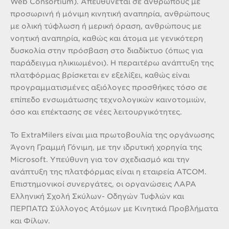
Web Consortium). Απευθύνεται σε ανθρώπους με
προσωρινή ή μόνιμη κινητική αναπηρία, ανθρώπους
με ολική τύφλωση ή μερική όραση, ανθρώπους με
νοητική αναπηρία, καθώς και άτομα με γενικότερη
δυσκολία στην πρόσβαση στο διαδίκτυο (όπως για
παράδειγμα ηλικιωμένοι). Η περαιτέρω ανάπτυξη της
πλατφόρμας βρίσκεται εν εξελίξει, καθώς είναι
προγραμματισμένες αξιόλογες προσθήκες τόσο σε
επίπεδο ενσωμάτωσης τεχνολογικών καινοτομιών,
όσο και επέκτασης σε νέες λειτουργικότητες.
Το ExtraΜilers είναι μια πρωτοβουλία της οργάνωσης
Άγονη Γραμμή Γόνιμη, με την ιδρυτική χορηγία της
Microsoft. Υπεύθυνη για τον σχεδιασμό και την
ανάπτυξη της πλατφόρμας είναι η εταιρεία ATCOM.
Επιστημονικοί συνεργάτες, οι οργανώσεις ΛΑΡΑ
Ελληνική Σχολή Σκύλων- Οδηγών Τυφλών και
ΠΕΡΠΑΤΩ Σύλλογος Ατόμων με Κινητικά Προβλήματα
και Φίλων.