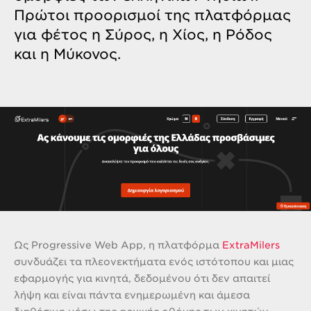
Πρώτοι προορισμοί της πλατφόρμας
για φέτος η Σύρος, η Χίος, η Ρόδος
και η Μύκονος.
Ως Progressive Web App, η πλατφόρμα
ExtraMilers
συνδυάζει τα πλεονεκτήματα ενός ιστότοπου και μιας
εφαρμογής για κινητά, δεδομένου ότι δεν απαιτεί
λήψη και είναι πάντα ενημερωμένη και άμεσα