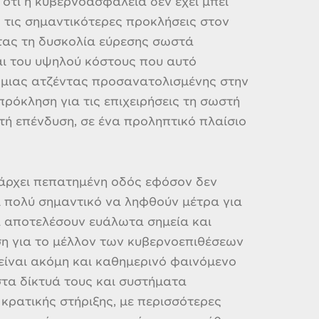
ότι η κυβερνοασφάλεια δεν έχει μπει
 τις σημαντικότερες προκλήσεις στον
τας τη δυσκολία εύρεσης σωστά
αι του υψηλού κόστους που αυτό
 μιας ατζέντας προσανατολισμένης στην
όκληση για τις επιχειρήσεις τη σωστή
τή επένδυση, σε ένα προληπτικό πλαίσιο
υπάρχει πεπατημένη οδός εφόσον δεν
ι πολύ σημαντικό να ληφθούν μέτρα για
α αποτελέσουν ευάλωτα σημεία και
ση για το μέλλον των κυβερνοεπιθέσεων
είναι ακόμη και καθημερινό φαινόμενο
στα δίκτυά τους και συστήματα
κρατικής στήριξης, με περισσότερες