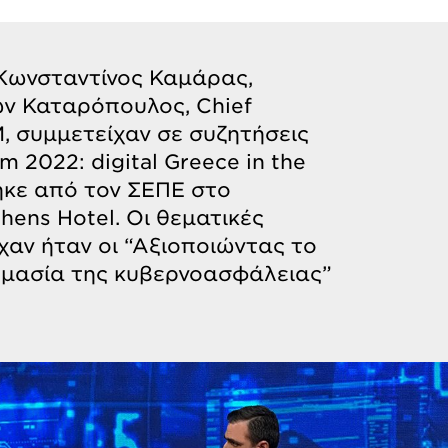
. Κωνσταντίνος Καμάρας,
σων Καταρόπουλος, Chief
, συμμετείχαν σε συζητήσεις
m 2022: digital Greece in the
θηκε από τον ΣΕΠΕ στο
hens Hotel. Οι θεματικές
χαν ήταν οι “Αξιοποιώντας το
σημασία της κυβερνοασφάλειας”