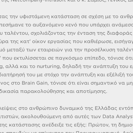
ας την υφιστάμενη κατάσταση σε σχέση με το ανθρ
εσήμανε το αυξανόμενο κενό που υπάρχει ανάμεσα
 ταλέντου, σχολιάζοντας την ένταση της διαφοράς 
ύρα της κατ’ οίκον εργασίας που καθιέρωσε, εισήγ
ό μεταξύ των εταιρειών για την προσέλκυση ταλέντ
r” που εκτυλίσσεται σε παγκόσμιο επίπεδο, τόνισε ότ
ng, αλλά και το nurturing, δηλαδή την ανάπτυξη του 
διατήρησή του με στόχο την ανάπτυξη και εξέλιξή του
ος στο Brain Gain, τόνισε ότι είναι σημαντικό να μη
αδικασία παρακολούθησης και αποτίμησης.
λείψεις στο ανθρώπινο δυναμικό της Ελλάδας εντόπ
ιστών, ακολουθούμενη από αυτές των Data Analysts
της κατάστασης ανέδειξε τις εξής: Πρώτον, τη δημι