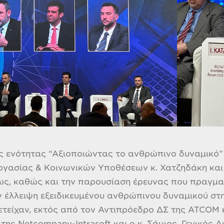
ης ενότητας “Αξιοποιώντας το ανθρώπινο δυναμικό”
γασίας & Κοινωνικών Υποθέσεων κ. Χατζηδάκη και
ς, καθώς και την παρουσίαση έρευνας που πραγματ
ν έλλειψη εξειδικευμένου ανθρώπινου δυναμικού στ
ετείχαν, εκτός από τον Αντιπρόεδρο ΔΣ της ATCOM 
της Netcompany-Intrasoft και ο κ. Σάμιος, Γενικός