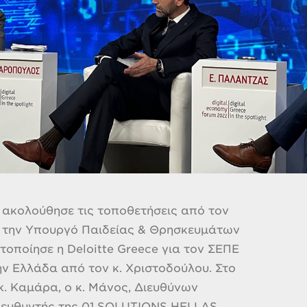
 ακολούθησε τις τοποθετήσεις από τον
 την Υπουργό Παιδείας & Θρησκευμάτων
οποίησε η Deloitte Greece για τον ΣΕΠΕ
ην Ελλάδα από τον κ. Χριστοδούλου. Στο
κ. Καμάρα, ο κ. Μάνος, Διευθύνων
 Διευθυντής της 01 SOLUTIONS HELLAS.