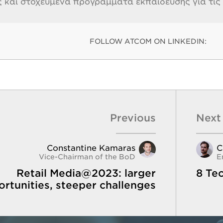
ς και στοχευμένα προγράμματα εκπαίδευσης για τις 
FOLLOW ATCOM ON LINKEDIN:
Previous
Next
Constantine Kamaras
C
Vice-Chairman of the BoD
E
Retail Media@2023: larger
8 Tec
rtunities, steeper challenges