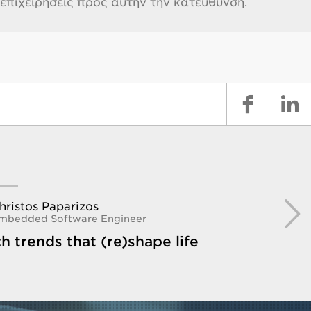
επιχειρήσεις προς αυτήν την κατεύθυνση.
hristos Paparizos
mbedded Software Engineer
h trends that (re)shape life