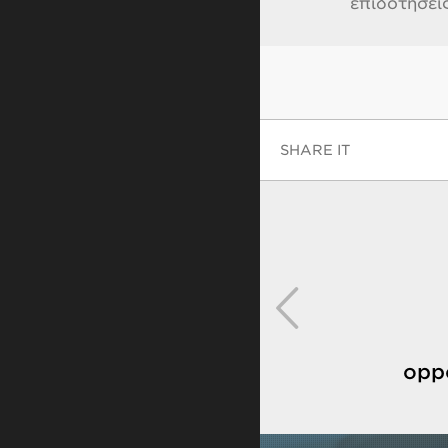
επιδοτήσει
SHARE IT
oppo