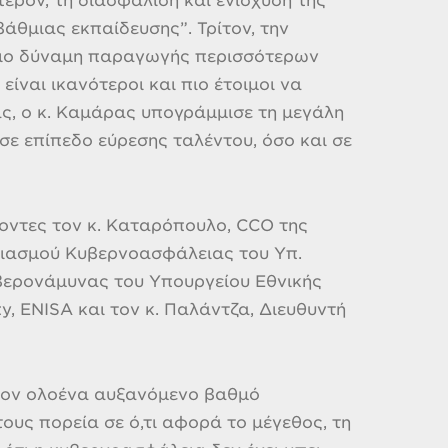
ρον, τη διασφάλιση και ενίσχυση της
άθμιας εκπαίδευσης”. Τρίτον, την
ήριο δύναμη παραγωγής περισσότερων
ίναι ικανότεροι και πιο έτοιμοι να
ας, ο κ. Καμάρας υπογράμμισε τη μεγάλη
 σε επίπεδο εύρεσης ταλέντου, όσο και σε
χοντες τον κ. Καταρόπουλο, CCO της
διασμού Κυβερνοασφάλειας του Υπ.
βερονάμυνας του Υπουργείου Εθνικής
ty, ENISA και τον κ. Παλάντζα, Διευθυντή
 τον ολοένα αυξανόμενο βαθμό
ους πορεία σε ό,τι αφορά το μέγεθος, τη